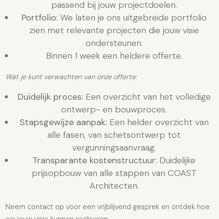
passend bij jouw projectdoelen.
Portfolio:
We laten je ons uitgebreide portfolio
zien met relevante projecten die jouw visie
ondersteunen.
Binnen 1 week een heldere offerte.
Wat je kunt verwachten van onze offerte:
Duidelijk proces:
Een overzicht van het volledige
ontwerp- en bouwproces.
Stapsgewijze aanpak:
Een helder overzicht van
alle fasen, van schetsontwerp tot
vergunningsaanvraag.
Transparante kostenstructuur:
Duidelijke
prijsopbouw van alle stappen van COAST
Architecten.
Neem
contact
op voor een vrijblijvend gesprek en ontdek hoe
we jouw visie kunnen realiseren.