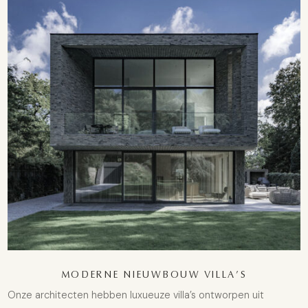
MODERNE NIEUWBOUW VILLA’S
Onze architecten hebben luxueuze villa’s ontworpen uit