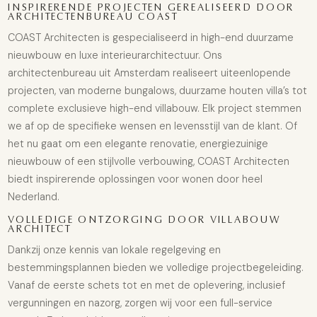
INSPIRERENDE PROJECTEN GEREALISEERD DOOR
ARCHITECTENBUREAU COAST
COAST Architecten is gespecialiseerd in high-end duurzame
nieuwbouw en luxe interieurarchitectuur. Ons
architectenbureau uit Amsterdam realiseert uiteenlopende
projecten, van moderne
bungalows,
duurzame houten villa’s
tot
complete exclusieve
high-end villabouw
. Elk project stemmen
we af op de specifieke wensen en levensstijl van de klant. Of
het nu gaat om een elegante renovatie, energiezuinige
nieuwbouw of een stijlvolle verbouwing, COAST Architecten
biedt inspirerende oplossingen voor wonen door heel
Nederland.
VOLLEDIGE ONTZORGING DOOR VILLABOUW
ARCHITECT
Dankzij onze kennis van lokale regelgeving en
bestemmingsplannen bieden we volledige projectbegeleiding.
Vanaf de eerste schets tot en met de oplevering, inclusief
vergunningen en nazorg, zorgen wij voor een full-service