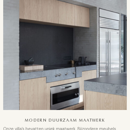
MODERN DUURZAAM MAATWERK
Onze villa’s bevatten uniek maatwerk. Bijzondere meubels