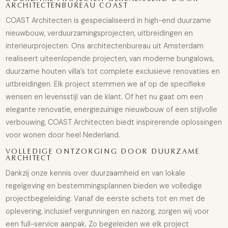
ARCHITECTENBUREAU COAST
COAST Architecten is gespecialiseerd in high-end duurzame
nieuwbouw, verduurzamingsprojecten, uitbreidingen en
interieurprojecten. Ons architectenbureau uit Amsterdam
realiseert uiteenlopende projecten, van moderne
bungalows,
duurzame houten villa’s
tot complete exclusieve
renovaties en
uitbreidingen
. Elk project stemmen we af op de specifieke
wensen en levensstijl van de klant. Of het nu gaat om een
elegante renovatie, energiezuinige nieuwbouw of een stijlvolle
verbouwing, COAST Architecten biedt inspirerende oplossingen
voor wonen door heel Nederland.
VOLLEDIGE ONTZORGING DOOR DUURZAME
ARCHITECT
Dankzij onze kennis over duurzaamheid en van lokale
regelgeving en bestemmingsplannen bieden we volledige
projectbegeleiding. Vanaf de eerste schets tot en met de
oplevering, inclusief vergunningen en nazorg, zorgen wij voor
een full-service aanpak. Zo begeleiden we elk project