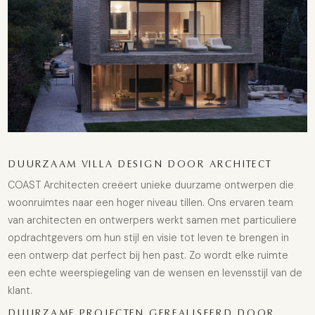
DUURZAAM VILLA DESIGN DOOR ARCHITECT
COAST Architecten creëert unieke duurzame ontwerpen die
woonruimtes naar een hoger niveau tillen. Ons ervaren team
van architecten en ontwerpers werkt samen met particuliere
opdrachtgevers om hun stijl en visie tot leven te brengen in
een ontwerp dat perfect bij hen past. Zo wordt elke ruimte
een echte weerspiegeling van de wensen en levensstijl van de
klant.
DUURZAME PROJECTEN GEREALISEERD DOOR