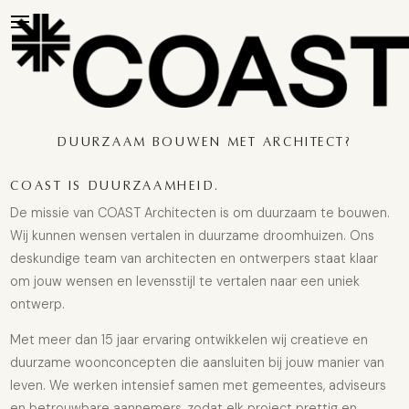
DUURZAAM BOUWEN MET ARCHITECT?
COAST IS DUURZAAMHEID.
De missie van COAST Architecten is om duurzaam te bouwen.
Wij kunnen wensen vertalen in duurzame droomhuizen. Ons
deskundige team van architecten en ontwerpers staat klaar
om jouw wensen en levensstijl te vertalen naar een uniek
ontwerp.
Met meer dan 15 jaar ervaring ontwikkelen wij creatieve en
duurzame woonconcepten die aansluiten bij jouw manier van
leven. We werken intensief samen met gemeentes, adviseurs
en betrouwbare aannemers, zodat elk project prettig en