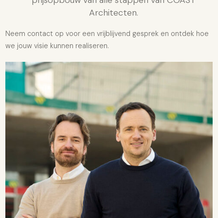
prijsopbouw van alle stappen van COAST
Architecten.
Neem
contact
op voor een vrijblijvend gesprek en ontdek hoe
we jouw visie kunnen realiseren.