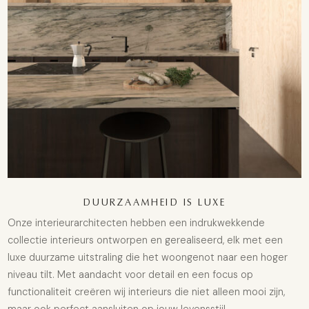
DUURZAAMHEID IS LUXE
Onze interieurarchitecten hebben een indrukwekkende
collectie interieurs ontworpen en gerealiseerd, elk met een
luxe duurzame uitstraling die het woongenot naar een hoger
niveau tilt. Met aandacht voor detail en een focus op
functionaliteit creëren wij interieurs die niet alleen mooi zijn,
maar ook perfect aansluiten op jouw levensstijl.