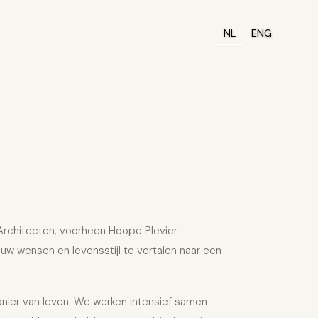
NL
ENG
?
 Architecten, voorheen Hoope Plevier
uw wensen en levensstijl te vertalen naar een
anier van leven. We werken intensief samen