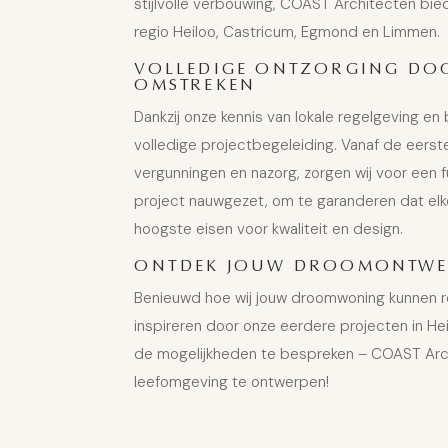
stijlvolle verbouwing, COAST Architecten bie
regio Heiloo, Castricum, Egmond en Limmen.
VOLLEDIGE ONTZORGING DOO
OMSTREKEN
Dankzij onze kennis van lokale regelgeving 
volledige projectbegeleiding. Vanaf de eerste
vergunningen en nazorg, zorgen wij voor een f
project nauwgezet, om te garanderen dat e
hoogste eisen voor kwaliteit en design.
ONTDEK JOUW DROOMONTWER
Benieuwd hoe wij jouw droomwoning kunnen real
inspireren door onze eerdere projecten in H
de mogelijkheden te bespreken – COAST Arch
leefomgeving te ontwerpen!