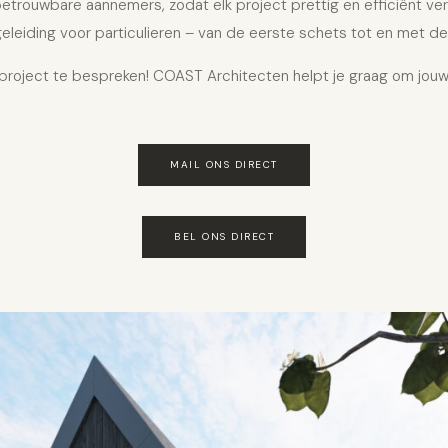
betrouwbare aannemers, zodat elk project prettig en efficiënt ve
eleiding voor particulieren – van de eerste schets tot en met de
oject te bespreken! COAST Architecten helpt je graag om jouw
MAIL ONS DIRECT
BEL ONS DIRECT