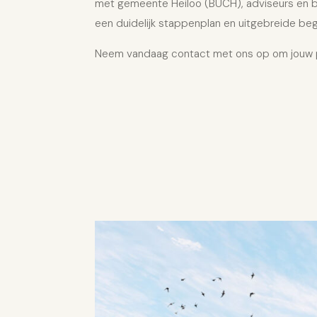
met gemeente Heiloo (
BUCH
), adviseurs en 
een duidelijk stappenplan en uitgebreide beg
Neem vandaag contact met ons op om jouw pr