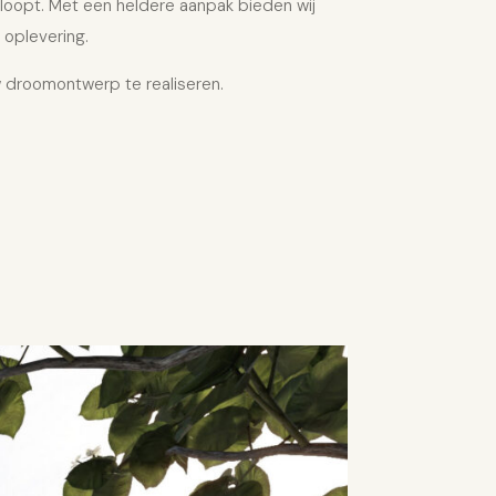
rloopt. Met een heldere aanpak bieden wij
 oplevering.
 droomontwerp te realiseren.