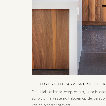
HIGH-END MAATWERK KEUK
Een uniek keukenontwerp, waarbij onze interieu
zorgvuldig afgestemd hebben op de persoonl
van de opdrachtgevers.