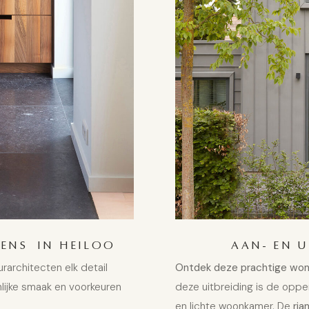
ENS IN HEILOO
AAN- EN 
rarchitecten elk detail
Ontdek deze prachtige woni
ijke smaak en voorkeuren
deze uitbreiding is de oppe
en lichte woonkamer. De
ria