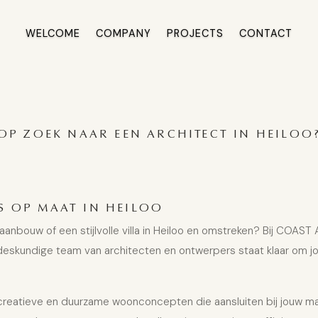
WELCOME
COMPANY
PROJECTS
CONTACT
OP ZOEK NAAR EEN ARCHITECT IN HEILOO
S OP MAAT IN HEILOO
nbouw of een stijlvolle villa in Heiloo en omstreken? Bij COAST
 deskundige team van architecten en ontwerpers staat klaar om jo
j creatieve en duurzame woonconcepten die aansluiten bij jouw m