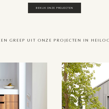
BEKIJK ONZE PROJECTEN
EEN GREEP UIT ONZE PROJECTEN IN HEILO