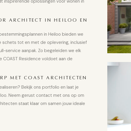
dt inspirerende oplossingen voor wonen in
R ARCHITECT IN HEILOO EN
en bestemmingsplannen in Heiloo bieden we
 schets tot en met de oplevering, inclusief
ull-service aanpak. Zo begeleiden we elk
lke COAST Residence voldoet aan de
P MET COAST ARCHITECTEN
iseren? Bekijk ons portfolio en laat je
eiloo. Neem gerust contact met ons op om
itecten staat klaar om samen jouw ideale