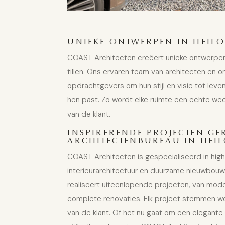
UNIEKE ONTWERPEN IN HEIL
COAST Architecten creëert unieke ontwerpen
tillen. Ons ervaren team van architecten en 
opdrachtgevers om hun stijl en visie tot leve
hen past. Zo wordt elke ruimte een echte wee
van de klant.
INSPIRERENDE PROJECTEN GE
ARCHITECTENBUREAU IN HEI
COAST Architecten is gespecialiseerd in hig
interieurarchitectuur en duurzame nieuwbou
realiseert uiteenlopende projecten, van
mode
complete renovaties
. Elk project stemmen we
van de klant. Of het nu gaat om een elegante