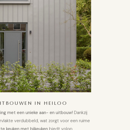
UITBOUWEN IN HEILOO
ng met een unieke aan- en uitbouw!
Dankzij
rvlakte verdubbeld, wat zorgt voor een ruime
nte keuken met bijkeuken
biedt volop