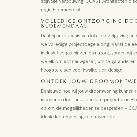
stijlvolle verbouwing, COAST Architecten bie
regio Bloemendaal.
VOLLEDIGE ONTZORGING DOO
BLOEMENDAAL
Dankzij onze kennis van lokale regelgeving 
we volledige projectbegeleiding. Vanaf de ee
inclusief vergunningen en nazorg, zorgen wij 
we elk project nauwgezet, om te garanderen
hoogste eisen voor kwaliteit en design.
ONTDEK JOUW DROOMONTWER
Benieuwd hoe wij jouw droomwoning kunnen real
inspireren door onze eerdere projecten in 
op om de mogelijkheden te bespreken – COA
ideale leefomgeving te ontwerpen!