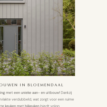
BOUWEN IN BLOEMENDAAL
ng met een unieke aan- en uitbouw!
Dankzij
rvlakte verdubbeld, wat zorgt voor een ruime
nte keuken met bijkeuken
biedt volop