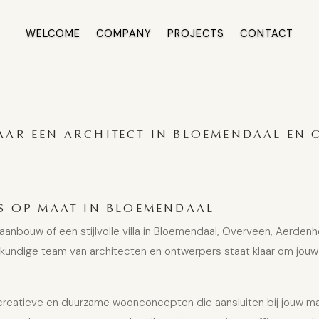
WELCOME
COMPANY
PROJECTS
CONTACT
AAR EEN ARCHITECT IN BLOEMENDAAL EN 
RS OP MAAT IN BLOEMENDAAL
nbouw of een stijlvolle villa in Bloemendaal
, Overveen, Aerdenh
kundige team van architecten en ontwerpers staat klaar om jouw 
j creatieve en duurzame woonconcepten die aansluiten bij jouw m