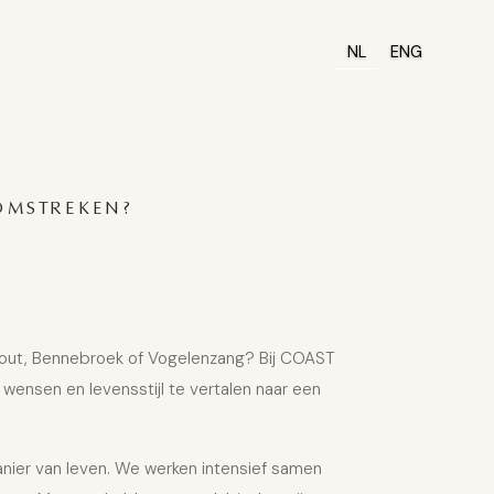
NL
ENG
OMSTREKEN?
out, Bennebroek of Vogelenzang
? Bij COAST
wensen en levensstijl te vertalen naar een
anier van leven. We werken intensief samen