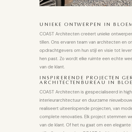
UNIEKE ONTWERPEN IN BLOE
COAST Architecten creëert unieke ontwerpen
tillen. Ons ervaren team van architecten en 
opdrachtgevers om hun stijl en visie tot leve
hen past. Zo wordt elke ruimte een echte wee
van de klant.
INSPIRERENDE PROJECTEN GE
ARCHITECTENBUREAU IN BLO
COAST Architecten is gespecialiseerd in hig
interieurarchitectuur en duurzame nieuwbou
realiseert uiteenlopende projecten, van
mode
complete renovaties
. Elk project stemmen we
van de klant. Of het nu gaat om een elegante