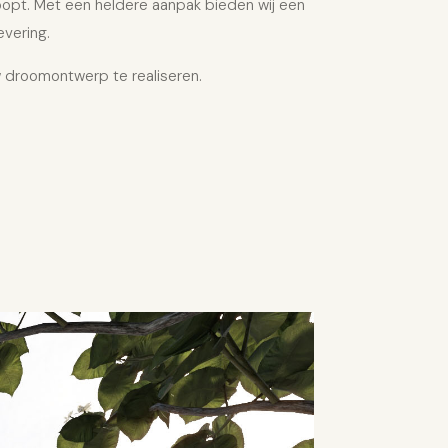
loopt. Met een heldere aanpak bieden wij een
evering.
 droomontwerp te realiseren.