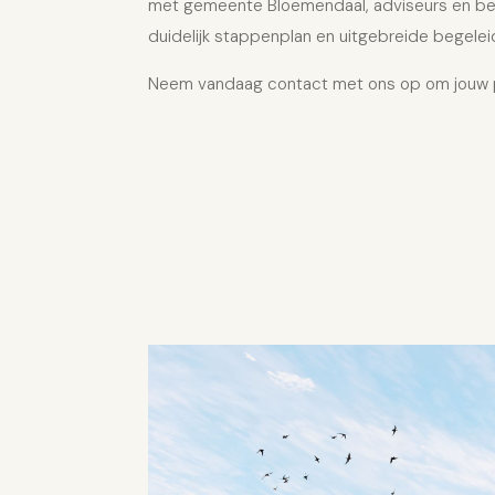
met gemeente
Bloemendaal
, adviseurs en b
duidelijk stappenplan en uitgebreide begelei
Neem vandaag contact met ons op om jouw pr