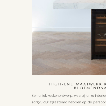
HIGH-END MAATWERK 
BLOEMENDA
Een uniek keukenontwerp, waarbij onze interieu
zorgvuldig afgestemd hebben op de persoonl