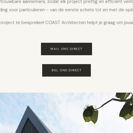
etrouwbare aannemers, zodat elk project prettig en efficiënt ver
ding voor particulieren – van de eerste schets tot en met de opl
oject te bespreken! COAST Architecten helpt je graag om jouw
MAIL ONS DIRECT
BEL ONS DIRECT