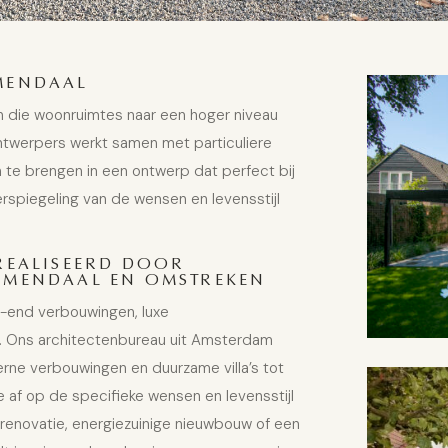
MENDAAL
 die woonruimtes naar een hoger niveau
ontwerpers werkt samen met particuliere
n te brengen in een ontwerp dat perfect bij
rspiegeling van de wensen en levensstijl
REALISEERD DOOR
EMENDAAL EN OMSTREKEN
h-end verbouwingen, luxe
w. Ons architectenbureau uit Amsterdam
rne verbouwingen
en
duurzame villa’s
tot
 af op de specifieke wensen en levensstijl
 renovatie, energiezuinige nieuwbouw of een