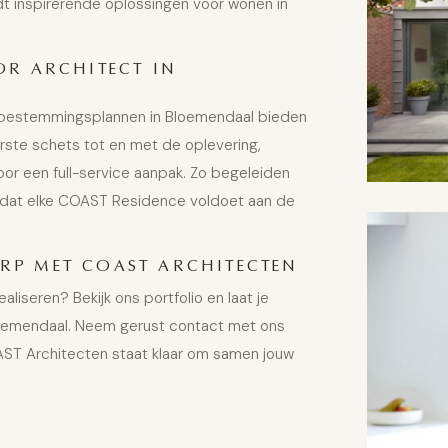
dt inspirerende oplossingen voor wonen in
R ARCHITECT IN
en bestemmingsplannen in Bloemendaal bieden
rste schets tot en met de oplevering,
voor een full-service aanpak. Zo begeleiden
 dat elke COAST Residence voldoet aan de
P MET COAST ARCHITECTEN
iseren? Bekijk ons portfolio en laat je
Bloemendaal. Neem gerust contact met ons
ST Architecten staat klaar om samen jouw