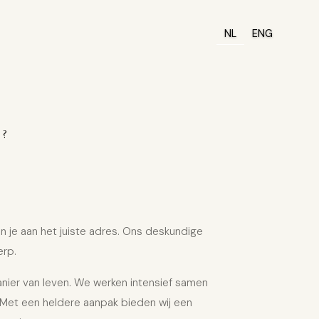
NL
ENG
R?
n je aan het juiste adres. Ons deskundige
erp.
anier van leven. We werken intensief samen
 Met een heldere aanpak bieden wij een