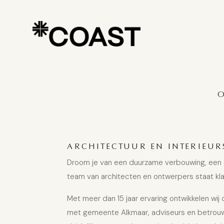
O
ARCHITECTUUR EN INTERIEUR
Droom je van een duurzame verbouwing, een aa
team van architecten en ontwerpers staat kla
Met meer dan 15 jaar ervaring ontwikkelen wi
met gemeente Alkmaar, adviseurs en betrouwb