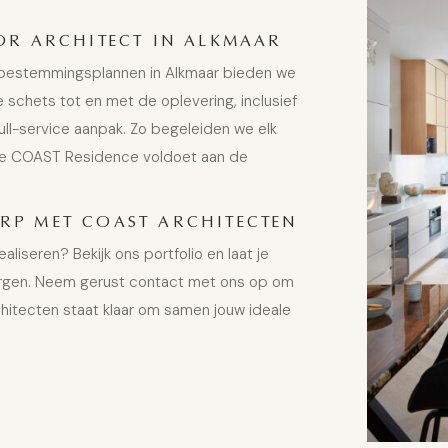
R ARCHITECT IN ALKMAAR
en bestemmingsplannen in Alkmaar bieden we
 schets tot en met de oplevering, inclusief
ull-service aanpak. Zo begeleiden we elk
lke COAST Residence voldoet aan de
P MET COAST ARCHITECTEN
iseren? Bekijk ons portfolio en laat je
Bergen. Neem gerust contact met ons op om
itecten staat klaar om samen jouw ideale