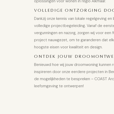
oplossingen voor wonen in regio Alkmaar.
VOLLEDIGE ONTZORGING DOO
Dankzij onze kennis van lokale regelgeving 
volledige projectbegeleiding. Vanaf de eerste
vergunningen en nazorg, zorgen wij voor een f
project nauwgezet, om te garanderen dat e
hoogste eisen voor kwaliteit en design.
ONTDEK JOUW DROOMONTWER
Benieuwd hoe wij jouw droomwoning kunnen real
inspireren door onze eerdere projecten in 
de mogelijkheden te bespreken – COAST Arch
leefomgeving te ontwerpen!