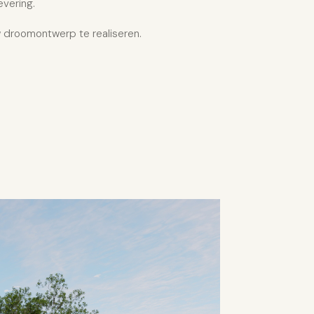
evering.
 droomontwerp te realiseren.