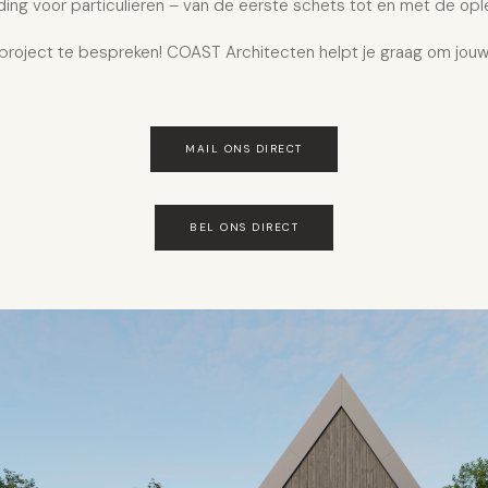
ding voor particulieren – van de eerste schets tot en met de opl
oject te bespreken! COAST Architecten helpt je graag om jouw
MAIL ONS DIRECT
BEL ONS DIRECT