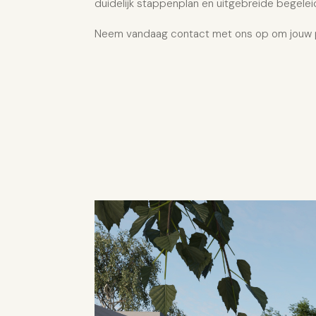
duidelijk stappenplan en uitgebreide begelei
Neem vandaag contact met ons op om jouw pr