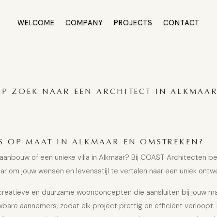
WELCOME
COMPANY
PROJECTS
CONTACT
P ZOEK NAAR EEN ARCHITECT IN ALKMAA
S OP MAAT IN ALKMAAR EN OMSTREKEN?
nbouw of een unieke villa in Alkmaar? Bij COAST Architecten be
ar om jouw wensen en levensstijl te vertalen naar een uniek ontw
j creatieve en duurzame woonconcepten die aansluiten bij jouw m
are aannemers, zodat elk project prettig en efficiënt verloopt.