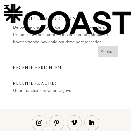
GEEN RESULTATEN GEVONDEN
De pagina die u zocht kon niet gevonden worden.
Probeer uw zoekopdracht te verfijnen of gebruik de
bovenstaande navigatie om deze post te vinden.
Zoeken
RECENTE BERICHTEN
RECENTE REACTIES
Geen reacties om weer te geven.