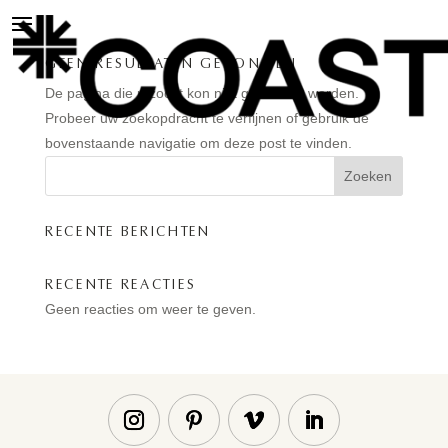
GEEN RESULTATEN GEVONDEN
De pagina die u zocht kon niet gevonden worden.
Probeer uw zoekopdracht te verfijnen of gebruik de
bovenstaande navigatie om deze post te vinden.
Zoeken
RECENTE BERICHTEN
RECENTE REACTIES
Geen reacties om weer te geven.